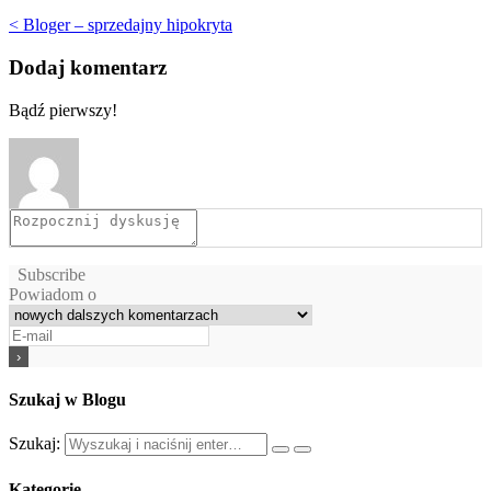
< Bloger – sprzedajny hipokryta
Dodaj komentarz
Bądź pierwszy!
Subscribe
Powiadom o
Szukaj w Blogu
Szukaj:
Kategorie