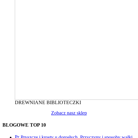
DREWNIANE BIBLIOTECZKI
Zobacz nasz sklep
BLOGOWE TOP 10
Pryszcze i krosty u dorosłych. Przyczyny i sposoby walki.