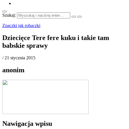
Szukaj:
Znaczki jak robaczki
Dziecięce Tere fere kuku i takie tam
babskie sprawy
/
21 stycznia 2015
anonim
Nawigacja wpisu