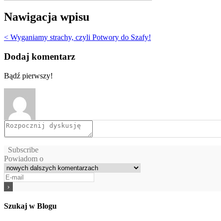
Nawigacja wpisu
< Wyganiamy strachy, czyli Potwory do Szafy!
Dodaj komentarz
Bądź pierwszy!
Subscribe
Powiadom o
Szukaj w Blogu