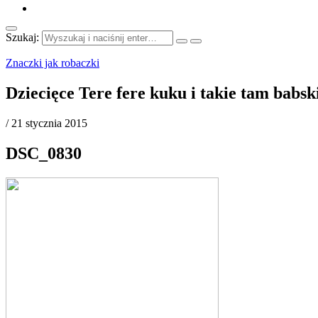
Szukaj:
Znaczki jak robaczki
Dziecięce Tere fere kuku i takie tam babs
/
21 stycznia 2015
DSC_0830