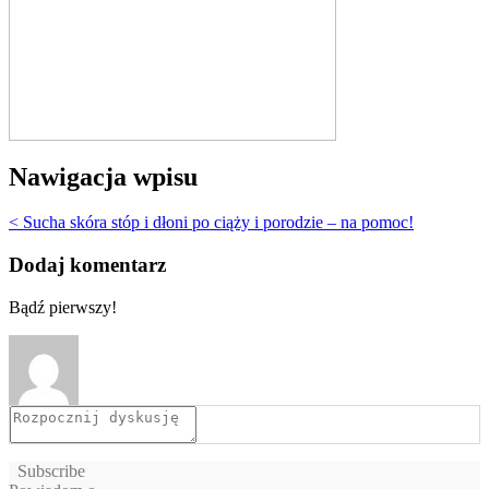
Nawigacja wpisu
< Sucha skóra stóp i dłoni po ciąży i porodzie – na pomoc!
Dodaj komentarz
Bądź pierwszy!
Subscribe