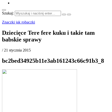
Szukaj:
Znaczki jak robaczki
Dziecięce Tere fere kuku i takie tam
babskie sprawy
/
21 stycznia 2015
bc2bed34925b11e3ab161243c66c91b3_8