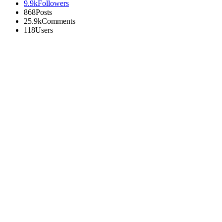
9.9k
Followers
868
Posts
25.9k
Comments
118
Users