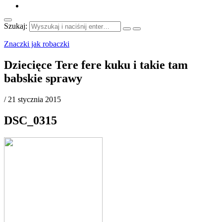
Szukaj:
Znaczki jak robaczki
Dziecięce Tere fere kuku i takie tam
babskie sprawy
/
21 stycznia 2015
DSC_0315