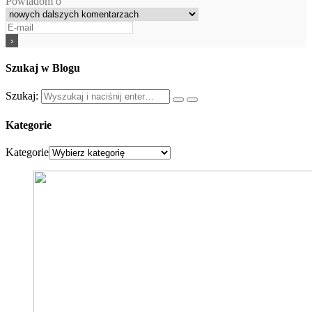
Powiadom o
Szukaj w Blogu
Szukaj:
Kategorie
Kategorie