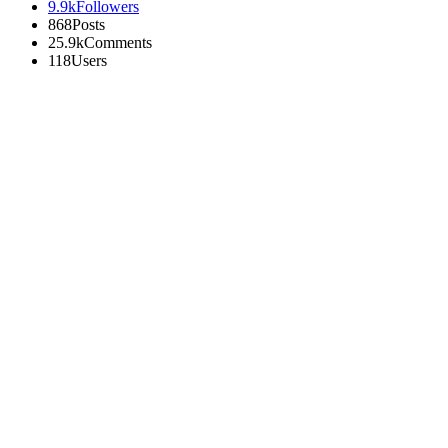
9.9k
Followers
868
Posts
25.9k
Comments
118
Users