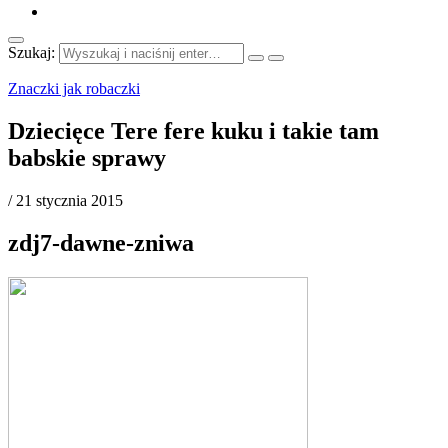
Szukaj:
Znaczki jak robaczki
Dziecięce Tere fere kuku i takie tam
babskie sprawy
/
21 stycznia 2015
zdj7-dawne-zniwa