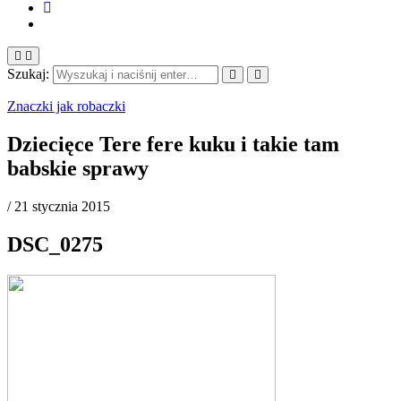
Szukaj:
Znaczki jak robaczki
Dziecięce Tere fere kuku i takie tam
babskie sprawy
/
21 stycznia 2015
DSC_0275