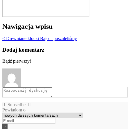
Nawigacja wpisu
< Drewniane klocki Bajo – poszaleliśmy
Dodaj komentarz
Bądź pierwszy!
Subscribe
Powiadom o