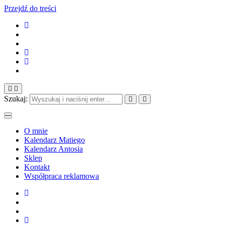
Przejdź do treści
Szukaj:
O mnie
Kalendarz Matiego
Kalendarz Antosia
Sklep
Kontakt
Współpraca reklamowa