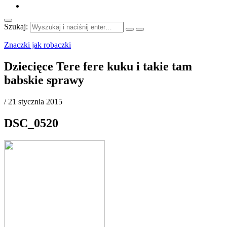
Szukaj:
Znaczki jak robaczki
Dziecięce Tere fere kuku i takie tam
babskie sprawy
/
21 stycznia 2015
DSC_0520