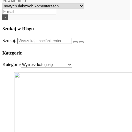
Powiadom o
Szukaj w Blogu
Szukaj:
Kategorie
Kategorie