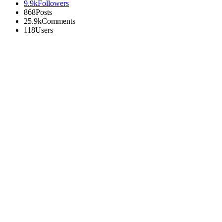
9.9k
Followers
868
Posts
25.9k
Comments
118
Users