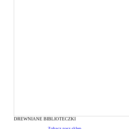
DREWNIANE BIBLIOTECZKI
Zobacz nasz sklep