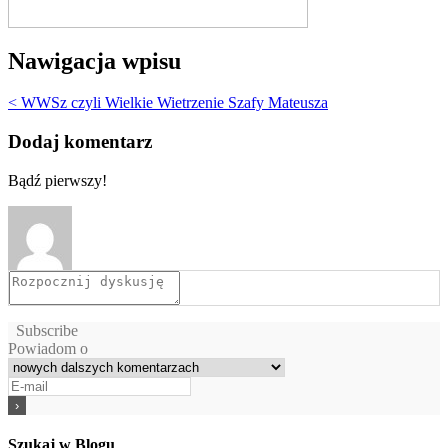
Nawigacja wpisu
< WWSz czyli Wielkie Wietrzenie Szafy Mateusza
Dodaj komentarz
Bądź pierwszy!
Subscribe
Powiadom o
Szukaj w Blogu