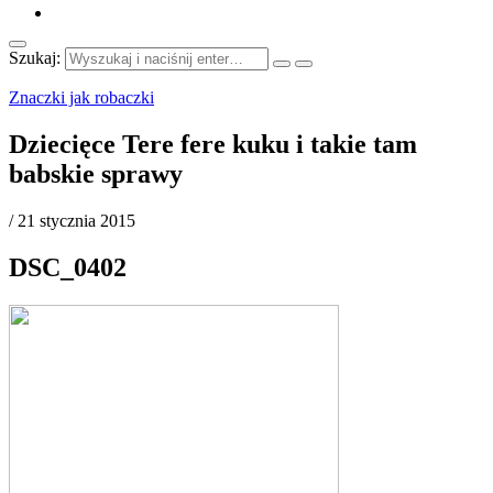
Szukaj:
Znaczki jak robaczki
Dziecięce Tere fere kuku i takie tam
babskie sprawy
/
21 stycznia 2015
DSC_0402