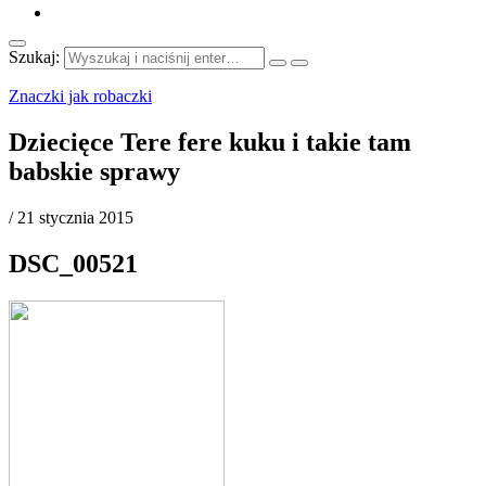
Szukaj:
Znaczki jak robaczki
Dziecięce Tere fere kuku i takie tam
babskie sprawy
/
21 stycznia 2015
DSC_00521