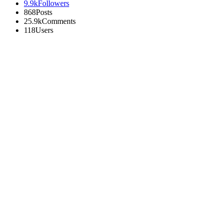
9.9k
Followers
868
Posts
25.9k
Comments
118
Users