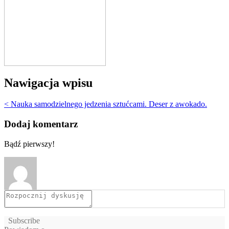
Nawigacja wpisu
< Nauka samodzielnego jedzenia sztućcami. Deser z awokado.
Dodaj komentarz
Bądź pierwszy!
Subscribe