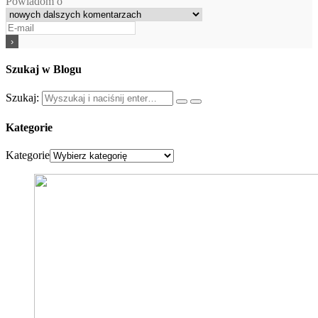
Powiadom o
Szukaj w Blogu
Szukaj:
Kategorie
Kategorie