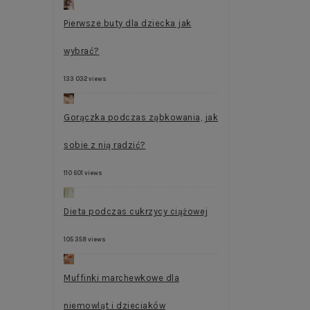
Pierwsze buty dla dziecka jak
wybrać?
133 032 views
Gorączka podczas ząbkowania, jak
sobie z nią radzić?
110 601 views
Dieta podczas cukrzycy ciążowej
105 358 views
Muffinki marchewkowe dla
niemowląt i dzieciaków