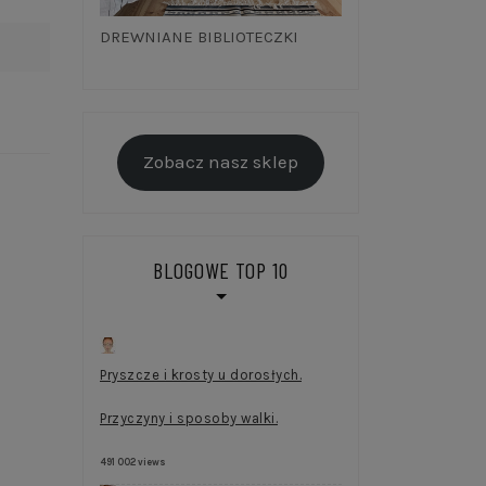
DREWNIANE BIBLIOTECZKI
Zobacz nasz sklep
BLOGOWE TOP 10
Pryszcze i krosty u dorosłych.
Przyczyny i sposoby walki.
491 002 views