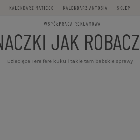
E
KALENDARZ MATIEGO
KALENDARZ ANTOSIA
SKLEP
WSPÓŁPRACA REKLAMOWA
NACZKI JAK ROBACZ
Dziecięce Tere fere kuku i takie tam babskie sprawy