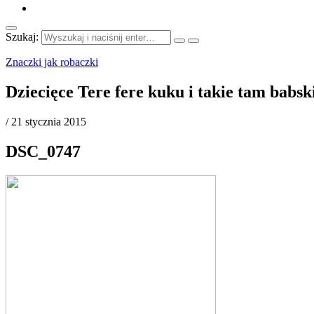
Szukaj:
Znaczki jak robaczki
Dziecięce Tere fere kuku i takie tam babs
/
21 stycznia 2015
DSC_0747