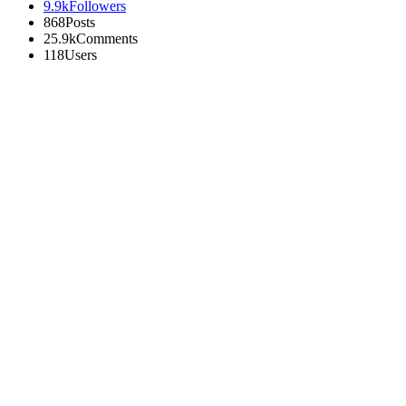
9.9k
Followers
868
Posts
25.9k
Comments
118
Users