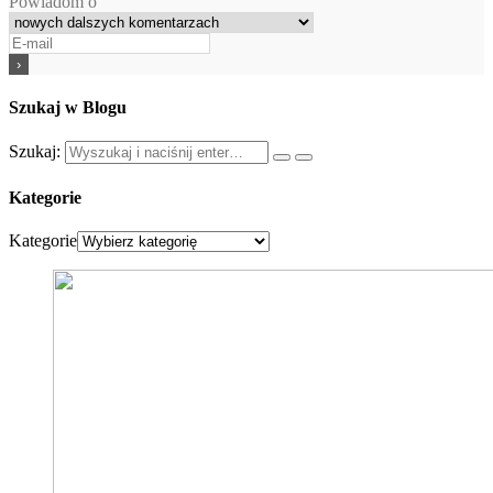
Powiadom o
Szukaj w Blogu
Szukaj:
Kategorie
Kategorie