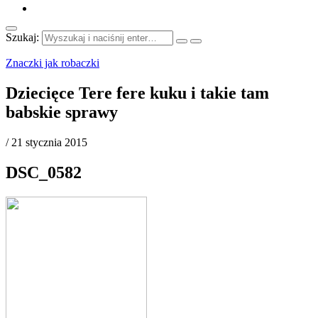
Szukaj:
Znaczki jak robaczki
Dziecięce Tere fere kuku i takie tam
babskie sprawy
/
21 stycznia 2015
DSC_0582