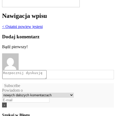
Nawigacja wpisu
< Ostatni powiew jesieni
Dodaj komentarz
Bądź pierwszy!
Subscribe
Powiadom o
Szukaj w Blogu