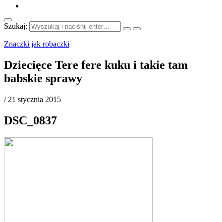
Szukaj:
Znaczki jak robaczki
Dziecięce Tere fere kuku i takie tam
babskie sprawy
/
21 stycznia 2015
DSC_0837