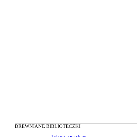
DREWNIANE BIBLIOTECZKI
Zobacz nasz sklep