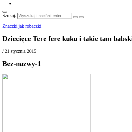
Szukaj:
Znaczki jak robaczki
Dziecięce Tere fere kuku i takie tam babs
/
21 stycznia 2015
Bez-nazwy-1