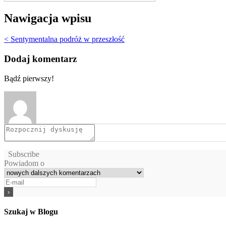
Nawigacja wpisu
< Sentymentalna podróż w przeszłość
Dodaj komentarz
Bądź pierwszy!
Subscribe
Powiadom o
Szukaj w Blogu