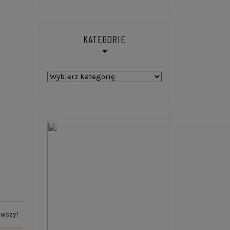
KATEGORIE
Kategorie
rwszy!