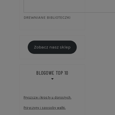
DREWNIANE BIBLIOTECZKI
Zobacz nasz sklep
BLOGOWE TOP 10
Pryszcze i krosty u dorosłych.
Przyczyny i sposoby walki.