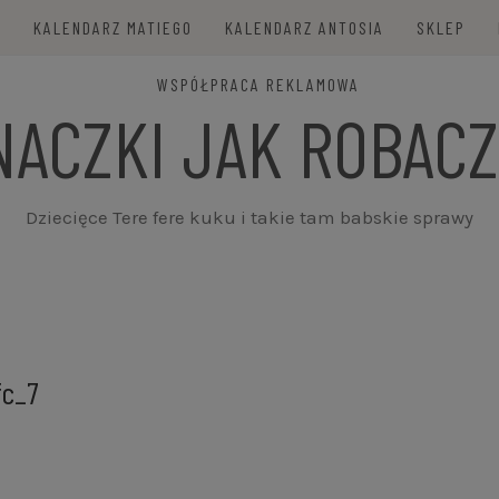
E
KALENDARZ MATIEGO
KALENDARZ ANTOSIA
SKLEP
WSPÓŁPRACA REKLAMOWA
NACZKI JAK ROBACZ
Dziecięce Tere fere kuku i takie tam babskie sprawy
fc_7