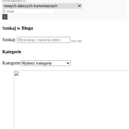
Powiadom o
Szukaj w Blogu
Szukaj:
Kategorie
Kategorie