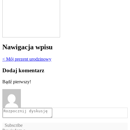
Nawigacja wpisu
< Mój prezent urodzinowy
Dodaj komentarz
Bądź pierwszy!
Subscribe