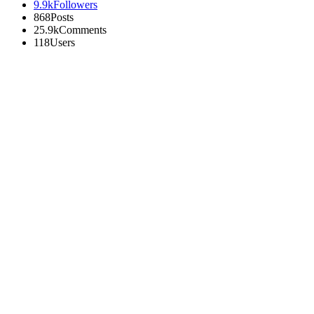
9.9k
Followers
868
Posts
25.9k
Comments
118
Users