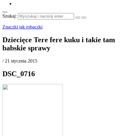
Szukaj:
Znaczki jak robaczki
Dziecięce Tere fere kuku i takie tam
babskie sprawy
/
21 stycznia 2015
DSC_0716