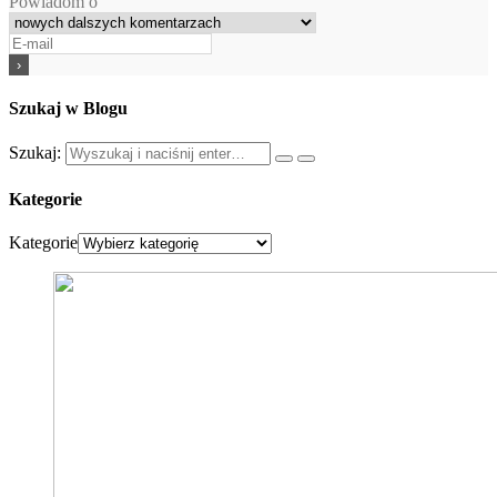
Powiadom o
Szukaj w Blogu
Szukaj:
Kategorie
Kategorie