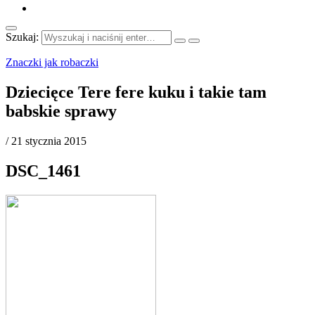
Szukaj:
Znaczki jak robaczki
Dziecięce Tere fere kuku i takie tam
babskie sprawy
/
21 stycznia 2015
DSC_1461