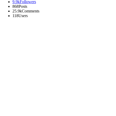
9.9k
Followers
868
Posts
25.9k
Comments
118
Users