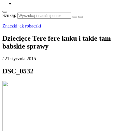
Szukaj:
Znaczki jak robaczki
Dziecięce Tere fere kuku i takie tam
babskie sprawy
/
21 stycznia 2015
DSC_0532