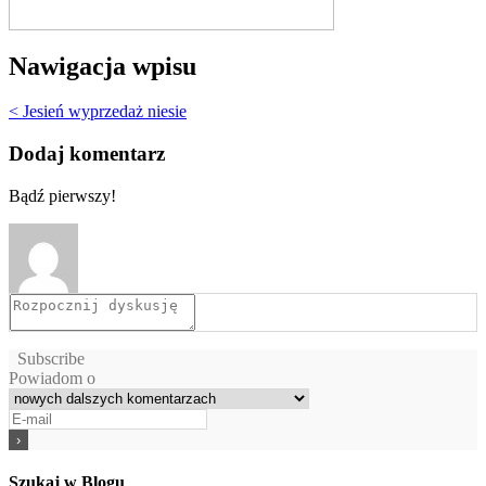
Nawigacja wpisu
< Jesień wyprzedaż niesie
Dodaj komentarz
Bądź pierwszy!
Subscribe
Powiadom o
Szukaj w Blogu