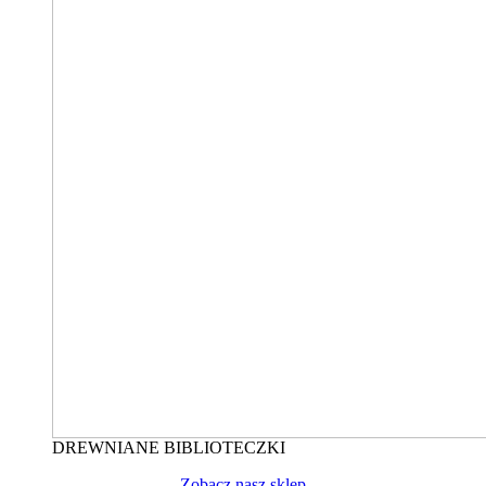
DREWNIANE BIBLIOTECZKI
Zobacz nasz sklep