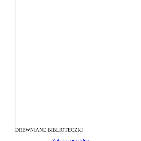
DREWNIANE BIBLIOTECZKI
Zobacz nasz sklep