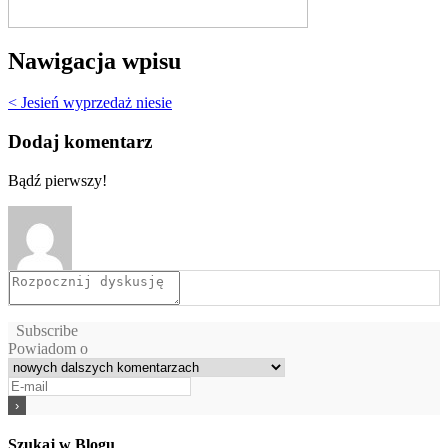
Nawigacja wpisu
< Jesień wyprzedaż niesie
Dodaj komentarz
Bądź pierwszy!
Subscribe
Powiadom o
Szukaj w Blogu