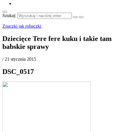
Szukaj:
Znaczki jak robaczki
Dziecięce Tere fere kuku i takie tam
babskie sprawy
/
21 stycznia 2015
DSC_0517