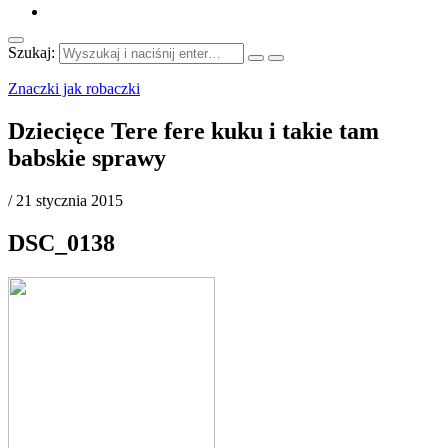
Szukaj:
Znaczki jak robaczki
Dziecięce Tere fere kuku i takie tam
babskie sprawy
/
21 stycznia 2015
DSC_0138