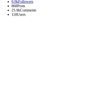
9.9k
Followers
868
Posts
25.9k
Comments
118
Users