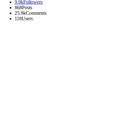
9.9k
Followers
868
Posts
25.9k
Comments
118
Users