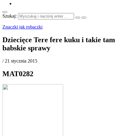
Szukaj:
Znaczki jak robaczki
Dziecięce Tere fere kuku i takie tam
babskie sprawy
/
21 stycznia 2015
MAT0282