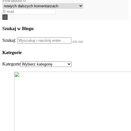
Powiadom o
Szukaj w Blogu
Szukaj:
Kategorie
Kategorie