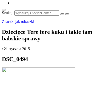
Szukaj:
Znaczki jak robaczki
Dziecięce Tere fere kuku i takie tam
babskie sprawy
/
21 stycznia 2015
DSC_0494