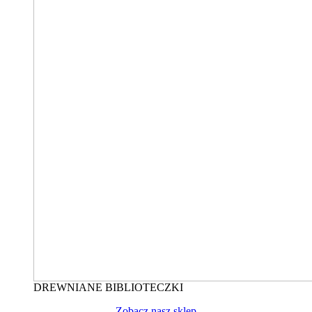
DREWNIANE BIBLIOTECZKI
Zobacz nasz sklep