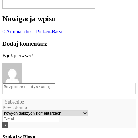
Nawigacja wpisu
< Arromanches i Port-en-Bassin
Dodaj komentarz
Bądź pierwszy!
Subscribe
Powiadom o
Szukaj w Blogu