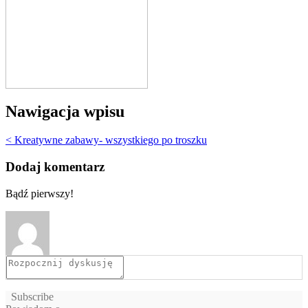
Nawigacja wpisu
< Kreatywne zabawy- wszystkiego po troszku
Dodaj komentarz
Bądź pierwszy!
Subscribe