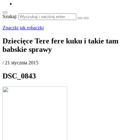
Szukaj:
Znaczki jak robaczki
Dziecięce Tere fere kuku i takie tam
babskie sprawy
/
21 stycznia 2015
DSC_0843