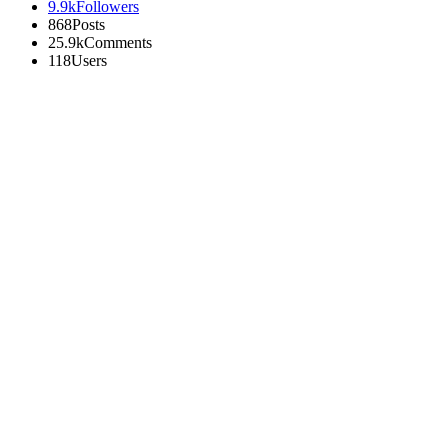
9.9k
Followers
868
Posts
25.9k
Comments
118
Users