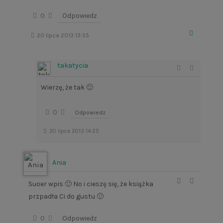
0
Odpowiedz
20 lipca 2013 13:55
takatycia
Wierzę, że tak 🙂
0
Odpowiedz
20 lipca 2013 14:25
Ania
Suoer wpis 🙂 No i cieszę się, że książka
przpadła Ci do gustu 🙂
0
Odpowiedz