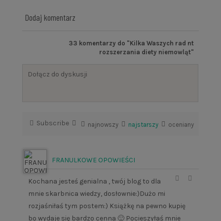
Dodaj komentarz
33
komentarzy do "Kilka Waszych rad nt
rozszerzania diety niemowląt"
Subscribe
najnowszy
najstarszy
oceniany
FRANULKOWE OPOWIEŚCI
Kochana jesteś genialna , twój blog to dla
mnie skarbnica wiedzy, dosłownie:)Dużo mi
rozjaśniłaś tym postem:) Książkę na pewno kupię
bo wydaje się bardzo cenna 🙂 Pocieszyłaś mnie