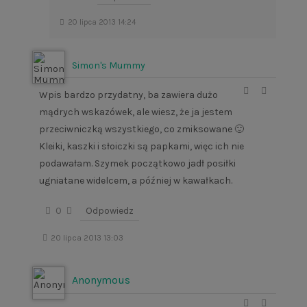
20 lipca 2013 14:24
Simon's Mummy
Wpis bardzo przydatny, ba zawiera dużo
mądrych wskazówek, ale wiesz, że ja jestem
przeciwniczką wszystkiego, co zmiksowane 🙂
Kleiki, kaszki i słoiczki są papkami, więc ich nie
podawałam. Szymek początkowo jadł posiłki
ugniatane widelcem, a później w kawałkach.
0
Odpowiedz
20 lipca 2013 13:03
Anonymous