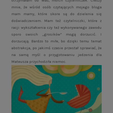
otrzymałam od Was, moich czytelniczek. Cieszy
mnie, że wśród osób czytających mojego bloga
mam mamy, które skore są do dzielenia się
doświadczeniem. Mam też czytelniczki, które z
racji wykształcenia czy też wykonywanego zawodu
sporo swoich „grosików” mogą dorzucić. I
dorzucają. Bardzo to miłe, bo dzięki temu temat
abstrakcja, po jakimś czasie przestał sprawiać, że
na samą myśl o przygotowaniu jedzenia dla
Mateusza przychodziła niemoc.