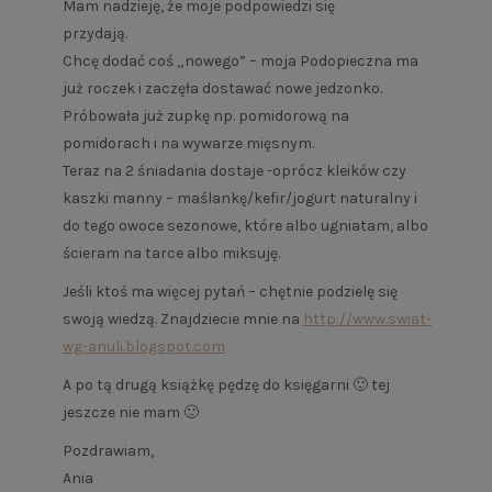
Mam nadzieję, że moje podpowiedzi się
przydają.
Chcę dodać coś „nowego” – moja Podopieczna ma
już roczek i zaczęła dostawać nowe jedzonko.
Próbowała już zupkę np. pomidorową na
pomidorach i na wywarze mięsnym.
Teraz na 2 śniadania dostaje -oprócz kleików czy
kaszki manny – maślankę/kefir/jogurt naturalny i
do tego owoce sezonowe, które albo ugniatam, albo
ścieram na tarce albo miksuję.
Jeśli ktoś ma więcej pytań – chętnie podzielę się
swoją wiedzą. Znajdziecie mnie na
http://www.swiat-
wg-anuli.blogspot.com
A po tą drugą książkę pędzę do księgarni 🙂 tej
jeszcze nie mam 🙂
Pozdrawiam,
Ania