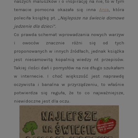
naszych maluszków i o inspirację na nie, to w tym
temacie pomocna okazała się inna
Ania
, która
poleciła książkę pt.
„Najlepsze na świecie domowe
jedzenie dla dzieci”.
Co prawda schemat wprowadzania nowych warzyw
i owoców znacznie różni się od tych
proponowanych w innych źródłach, jednak książka
jest niesamowitą kopalnią wiedzy nt przepisów.
Takiej ilości dań i pomysłów na nie długo szukałam
w internecie. I choć większość jest naprawdę
oczywista i banalna w przyrządzeniu, to właśnie
potwierdza się reguła, że to co najważniejsze,
niewidoczne jest dla oczu.