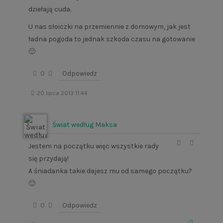
dziełają cuda.
U nas słoiczki na przemiennie z domowym, jak jest
ładna pogoda to jednak szkoda czasu na gotowanie
🙂
0
Odpowiedz
20 lipca 2013 11:44
Świat według Maksa
Jestem na początku więc wszystkie rady
się przydają!
A śniadanka takie dajesz mu od samego początku?
🙂
0
Odpowiedz