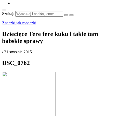
Szukaj:
Znaczki jak robaczki
Dziecięce Tere fere kuku i takie tam
babskie sprawy
/
21 stycznia 2015
DSC_0762