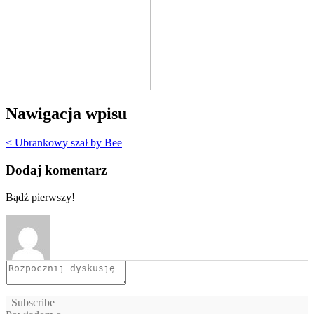
Nawigacja wpisu
< Ubrankowy szał by Bee
Dodaj komentarz
Bądź pierwszy!
Subscribe