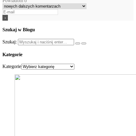
Powiadom o
Szukaj w Blogu
Szukaj:
Kategorie
Kategorie