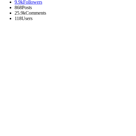
9.9k
Followers
868
Posts
25.9k
Comments
118
Users