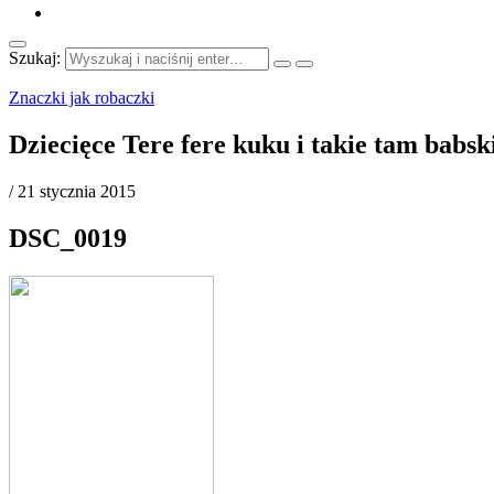
Szukaj:
Znaczki jak robaczki
Dziecięce Tere fere kuku i takie tam babs
/
21 stycznia 2015
DSC_0019