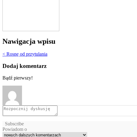
Nawigacja wpisu
< Rosnę od przytulania
Dodaj komentarz
Bądź pierwszy!
Subscribe
Powiadom o