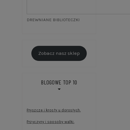
DREWNIANE BIBLIOTECZKI
Zobacz nasz sklep
BLOGOWE TOP 10
Pryszcze i krosty u dorosłych.
Przyczyny i sposoby walki.