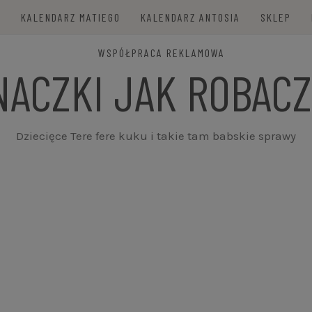
E
KALENDARZ MATIEGO
KALENDARZ ANTOSIA
SKLEP
WSPÓŁPRACA REKLAMOWA
NACZKI JAK ROBACZ
Dziecięce Tere fere kuku i takie tam babskie sprawy