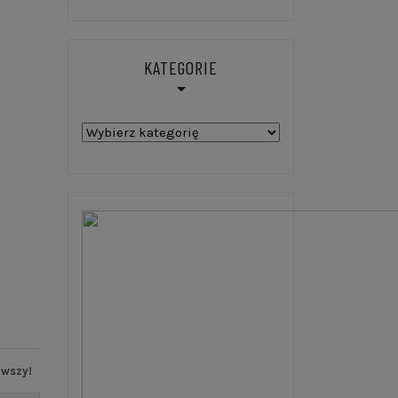
KATEGORIE
Kategorie
rwszy!