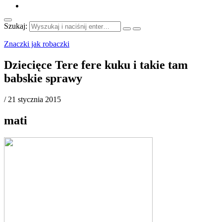
Szukaj:
Znaczki jak robaczki
Dziecięce Tere fere kuku i takie tam
babskie sprawy
/
21 stycznia 2015
mati