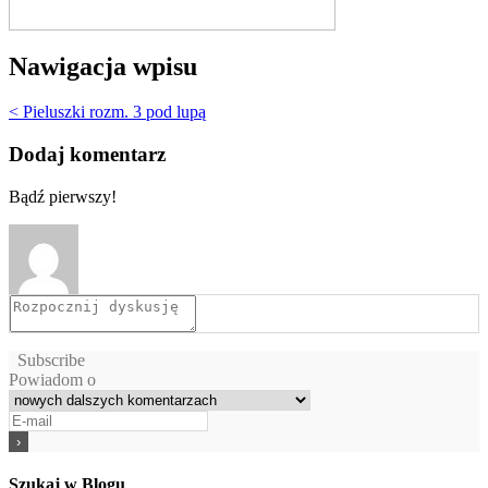
Nawigacja wpisu
< Pieluszki rozm. 3 pod lupą
Dodaj komentarz
Bądź pierwszy!
Subscribe
Powiadom o
Szukaj w Blogu