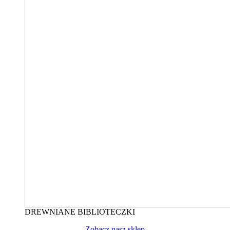
DREWNIANE BIBLIOTECZKI
Zobacz nasz sklep