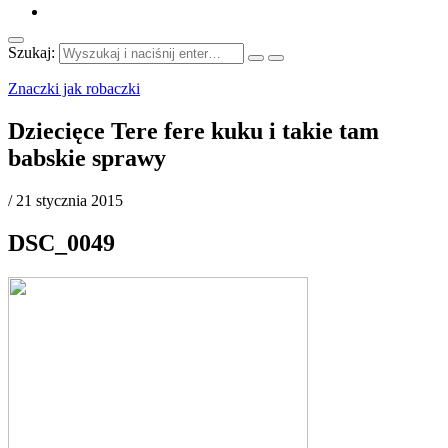
Szukaj:
Znaczki jak robaczki
Dziecięce Tere fere kuku i takie tam
babskie sprawy
/
21 stycznia 2015
DSC_0049