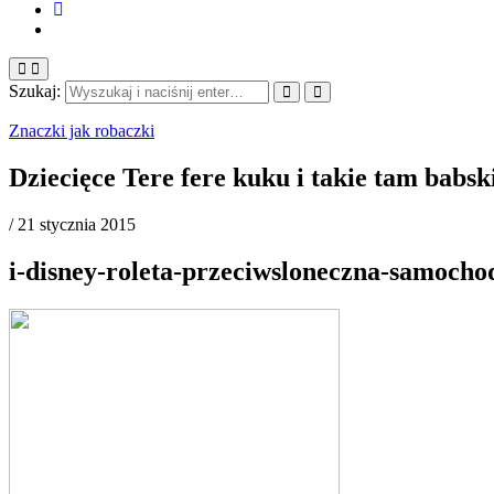
Szukaj:
Znaczki jak robaczki
Dziecięce Tere fere kuku i takie tam babs
/
21 stycznia 2015
i-disney-roleta-przeciwsloneczna-samoch