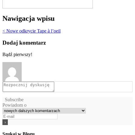
Nawigacja wpisu
< Nowe odkrycie Tape à l’oeil
Dodaj komentarz
Bądź pierwszy!
Subscribe
Powiadom o
Szukaj w Blogu