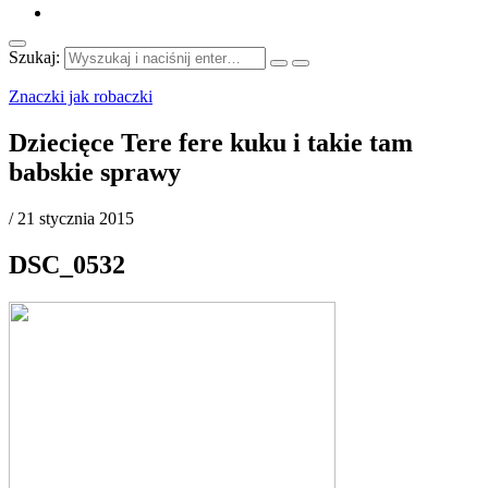
Szukaj:
Znaczki jak robaczki
Dziecięce Tere fere kuku i takie tam
babskie sprawy
/
21 stycznia 2015
DSC_0532