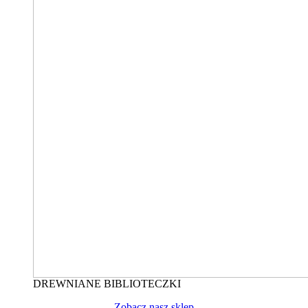
DREWNIANE BIBLIOTECZKI
Zobacz nasz sklep