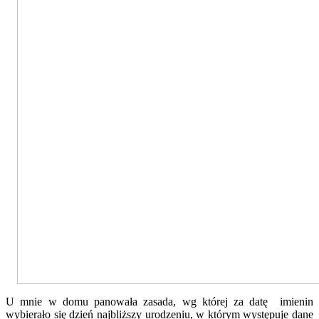
U mnie w domu panowała zasada, wg której za datę imienin
wybierało się dzień najbliższy urodzeniu, w którym występuje dane