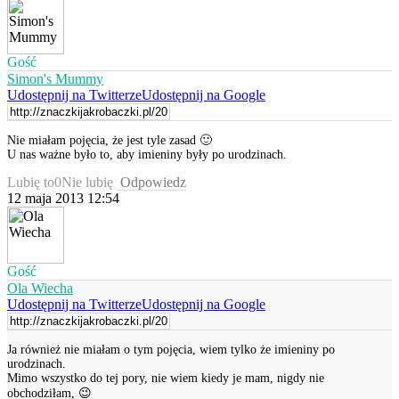
Gość
Simon's Mummy
Udostępnij na Twitterze
Udostępnij na Google
Nie miałam pojęcia, że jest tyle zasad 🙂
U nas ważne było to, aby imieniny były po urodzinach.
Lubię to
0
Nie lubię
Odpowiedz
12 maja 2013 12:54
Gość
Ola Wiecha
Udostępnij na Twitterze
Udostępnij na Google
Ja również nie miałam o tym pojęcia, wiem tylko że imieniny po
urodzinach.
Mimo wszystko do tej pory, nie wiem kiedy je mam, nigdy nie
obchodziłam, 😉