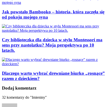
Jak powstało Bambooko – historia, która zaczęła się
od pokoju mojego syna
Czy biblioteczka dla dziecka w stylu Montessori ma
sens przy nastolatku? Moja perspektywa po 10
latach.
Dlaczego warto wybrać drewniane biurko „rosnące”
razem z dzieckiem?
Dodaj komentarz
32
komentarzy do "Imieniny"