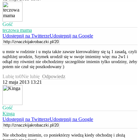
Gość
teczowa mama
Udostępnij na Twitterze
Udostępnij na Google
u mnie w rodzinie i u męża także zawsze kierowaliśmy się tą 1 zasadą, czyli
najbliżej urodzin, Szymek urodził się w swoje imieniny więc ma 2w1 i
odtąd my również nie obchodzimy szczególnie imienin tylko urodziny, żeby
potem nie czuł się poszkodowany:)
Lubię to
0
Nie lubię
Odpowiedz
12 maja 2013 13:21
Gość
Kinga
Udostępnij na Twitterze
Udostępnij na Google
Nie obchodzę imienin, co poniektórzy wiedzą kiedy obchodzę i złożą