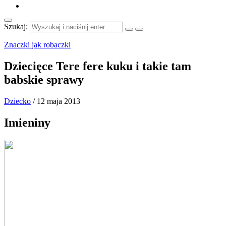
Szukaj:
Znaczki jak robaczki
Dziecięce Tere fere kuku i takie tam
babskie sprawy
Dziecko
/
12 maja 2013
Imieniny