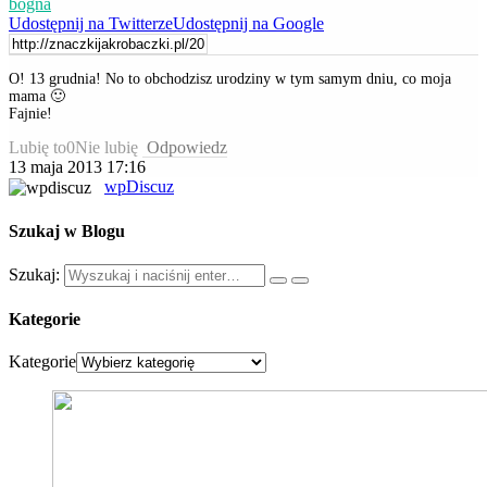
bogna
Udostępnij na Twitterze
Udostępnij na Google
O! 13 grudnia! No to obchodzisz urodziny w tym samym dniu, co moja
mama 🙂
Fajnie!
Lubię to
0
Nie lubię
Odpowiedz
13 maja 2013 17:16
wpDiscuz
Szukaj w Blogu
Szukaj:
Kategorie
Kategorie