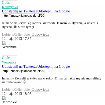
Gość
Kruszynka
Udostępnij na Twitterze
Udostępnij na Google
Ja nie wiem, czym się rodzice kierowali. Ja mam 26 stycznia, a siostra 30
stycznia 😉 Może tym ;D
Lubię to
0
Nie lubię
Odpowiedz
12 maja 2013 17:35
Gość
Weronika
Udostępnij na Twitterze
Udostępnij na Google
Imieniny Kornelii są tylko raz w roku- 31 marca, także my nie musieliśmy
się zastanawiać 🙂
Lubię to
0
Nie lubię
Odpowiedz
12 maja 2013 18:03