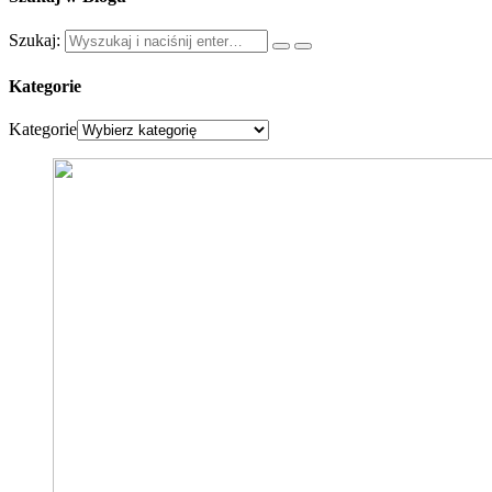
Szukaj:
Kategorie
Kategorie