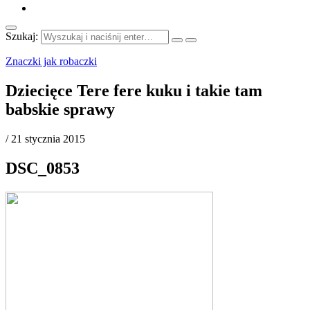
Szukaj:
Znaczki jak robaczki
Dziecięce Tere fere kuku i takie tam
babskie sprawy
/
21 stycznia 2015
DSC_0853