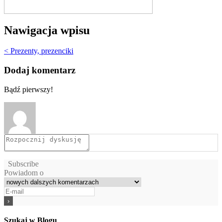
Nawigacja wpisu
< Prezenty, prezenciki
Dodaj komentarz
Bądź pierwszy!
Subscribe
Powiadom o
Szukaj w Blogu