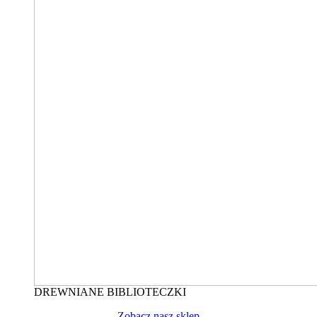
DREWNIANE BIBLIOTECZKI
Zobacz nasz sklep