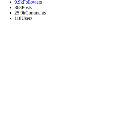
9.9k
Followers
868
Posts
25.9k
Comments
118
Users