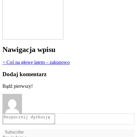
Nawigacja wpisu
< Coś na głowę latem – zakupowo
Dodaj komentarz
Bądź pierwszy!
Subscribe