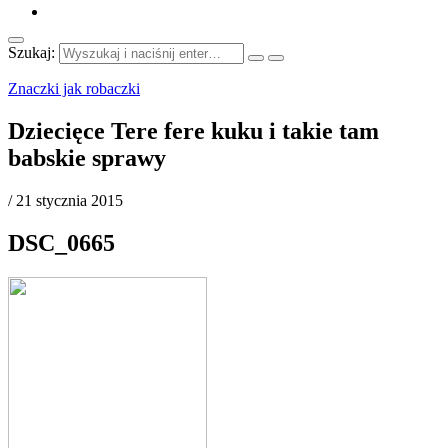
Szukaj:
Znaczki jak robaczki
Dziecięce Tere fere kuku i takie tam
babskie sprawy
/
21 stycznia 2015
DSC_0665