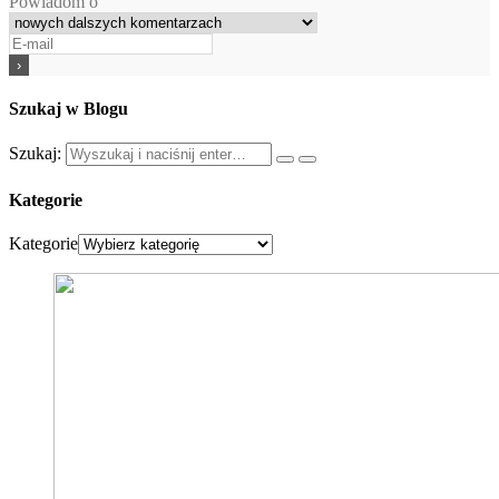
Powiadom o
Szukaj w Blogu
Szukaj:
Kategorie
Kategorie