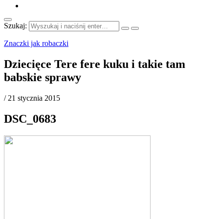
Szukaj:
Znaczki jak robaczki
Dziecięce Tere fere kuku i takie tam
babskie sprawy
/
21 stycznia 2015
DSC_0683