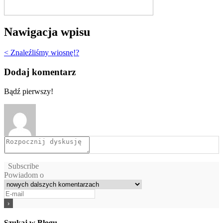
Nawigacja wpisu
< Znaleźliśmy wiosnę!?
Dodaj komentarz
Bądź pierwszy!
Subscribe
Powiadom o
Szukaj w Blogu