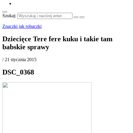
Szukaj:
Znaczki jak robaczki
Dziecięce Tere fere kuku i takie tam
babskie sprawy
/
21 stycznia 2015
DSC_0368