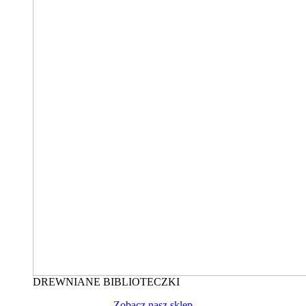
DREWNIANE BIBLIOTECZKI
Zobacz nasz sklep