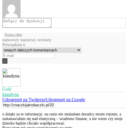
Subscribe
najnowszy
najstarszy
oceniany
Powiadom o
Gość
klaudyna
Udostępnij na Twitterze
Udostępnij na Google
o dzięki za te informacje. na razie nie znalazłam doradcy moim rejonie, a
zastanawiałam się nad elastyczną – wiadomo finanse, a nie wiem czy moje
dziecko będzie chciało współpracować.
Rozważam też opcję wypożyczenia na testy.