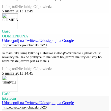
Lubię to
0
Nie lubię
Odpowiedz
5 marca 2013 13:49
Gość
ODMIENIONA
Udostępnij na Twitterze
Udostępnij na Google
Ja mam taką samą tylko tą niebiesko zieloną!Wykonanie i jakość chust
rewelacyjna! Jak w praktyce to nie wiem bo jeszcze nie używaliśmy bo
nasze pisklę jeszcze jest za małe:)
Lubię to
0
Nie lubię
Odpowiedz
5 marca 2013 14:45
Gość
takatycia
Udostępnij na Twitterze
Udostępnij na Google