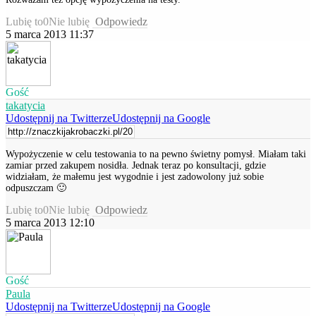
Lubię to
0
Nie lubię
Odpowiedz
5 marca 2013 11:37
Gość
takatycia
Udostępnij na Twitterze
Udostępnij na Google
Wypożyczenie w celu testowania to na pewno świetny pomysł. Miałam taki
zamiar przed zakupem nosidła. Jednak teraz po konsultacji, gdzie
widziałam, że małemu jest wygodnie i jest zadowolony już sobie
odpuszczam 🙂
Lubię to
0
Nie lubię
Odpowiedz
5 marca 2013 12:10
Gość
Paula
Udostępnij na Twitterze
Udostępnij na Google