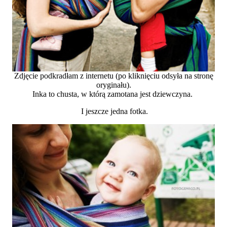
Zdjęcie podkradłam z internetu (po kliknięciu odsyła na stronę
oryginału).
Inka to chusta, w którą zamotana jest dziewczyna.
I jeszcze jedna fotka.