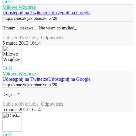
Gość
Milowe Wzgórze
Udostępnij na Twitterze
Udostępnij na Google
Hmmm…ciekawe… Nie wiem co myśleć,,,
Lubię to
0
Nie lubię
Odpowiedz
5 marca 2013 16:14
Gość
Milowe Wzgórze
Udostępnij na Twitterze
Udostępnij na Google
Dzięki :-*
Lubię to
0
Nie lubię
Odpowiedz
5 marca 2013 16:14
Gość