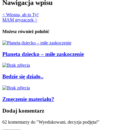
Nawigacja wpisu
< Wiosna, ah to Ty!
MAM gryzaczek >
Możesz również polubić
Planeta dziecko – miłe zaskoczenie
Bedzie się działo..
Zmęczenie materiału?
Dodaj komentarz
62
komentarzy do "Wyedukowani, decyzja podjęta!"