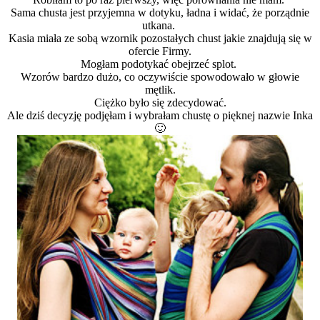
Sama chusta jest przyjemna w dotyku, ładna i widać, że porządnie
utkana.
Kasia miała ze sobą wzornik pozostałych chust jakie znajdują się w
ofercie Firmy.
Mogłam podotykać obejrzeć splot.
Wzorów bardzo dużo, co oczywiście spowodowało w głowie
mętlik.
Ciężko było się zdecydować.
Ale dziś decyzję podjęłam i wybrałam chustę o pięknej nazwie Inka
🙂