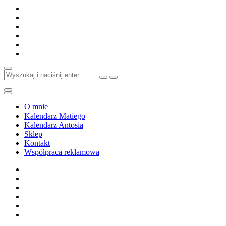
Przejdź
do
treści
Szukaj:
O mnie
Kalendarz Matiego
Kalendarz Antosia
Sklep
Kontakt
Współpraca reklamowa