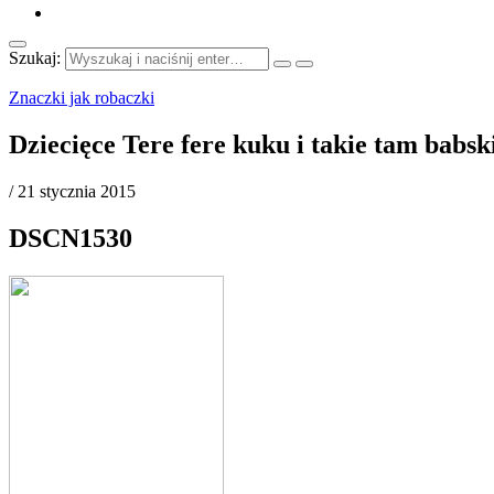
Szukaj:
Znaczki jak robaczki
Dziecięce Tere fere kuku i takie tam babs
/
21 stycznia 2015
DSCN1530