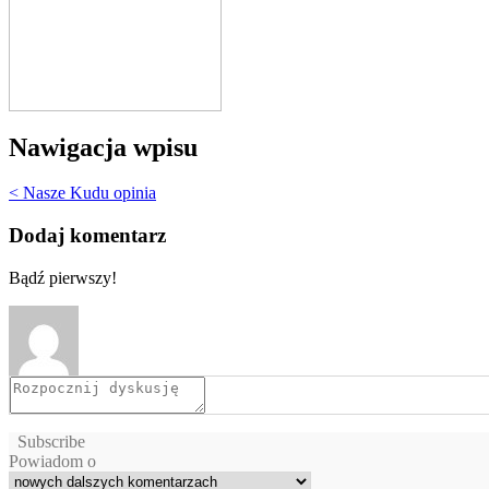
Nawigacja wpisu
< Nasze Kudu opinia
Dodaj komentarz
Bądź pierwszy!
Subscribe
Powiadom o