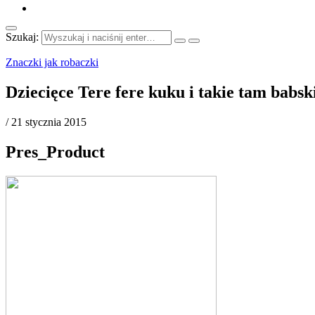
Szukaj:
Znaczki jak robaczki
Dziecięce Tere fere kuku i takie tam babs
/
21 stycznia 2015
Pres_Product