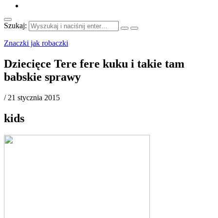
Szukaj:
Znaczki jak robaczki
Dziecięce Tere fere kuku i takie tam
babskie sprawy
/
21 stycznia 2015
kids