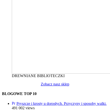
DREWNIANE BIBLIOTECZKI
Zobacz nasz sklep
BLOGOWE TOP 10
Pryszcze i krosty u dorosłych. Przyczyny i sposoby walki.
491 002 views