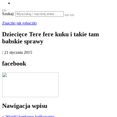
Szukaj:
Znaczki jak robaczki
Dziecięce Tere fere kuku i takie tam
babskie sprawy
/
21 stycznia 2015
facebook
Nawigacja wpisu
< Wyniki konkursu bańkowego