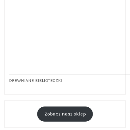
DREWNIANE BIBLIOTECZKI
Zobacz nasz sklep