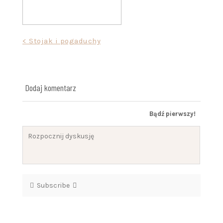
Nawigacja
< Stojak i pogaduchy
wpisu
Dodaj komentarz
Bądź pierwszy!
Subscribe