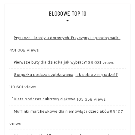
BLOGOWE TOP 10
Pryszcze i krosty u dorosłych. Przyczyny i sposoby walki.
491 002 views
133 031 views
Pierwsze buty dla dziecka jak wybrać?
Gorączka podczas ząbkowania, jak sobie z nią radzić?
110 601 views
105 358 views
Dieta podczas cukrzycy ciążowej
83 107
Muffinki marchewkowe dla niemowląt i dzieciaków
views