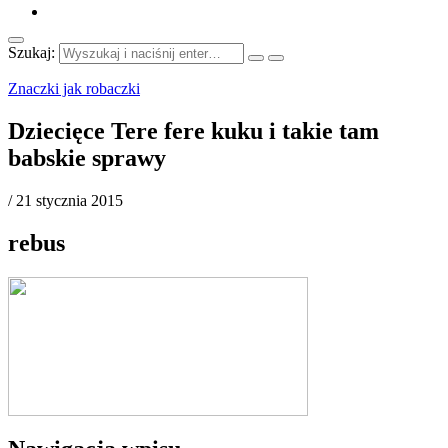
Szukaj:
Znaczki jak robaczki
Dziecięce Tere fere kuku i takie tam
babskie sprawy
/
21 stycznia 2015
rebus