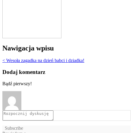
Nawigacja wpisu
< Wesoła zagadka na dzień babci i dziadka!
Dodaj komentarz
Bądź pierwszy!
Subscribe