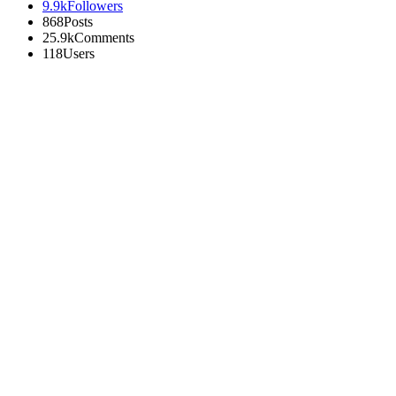
9.9k
Followers
868
Posts
25.9k
Comments
118
Users