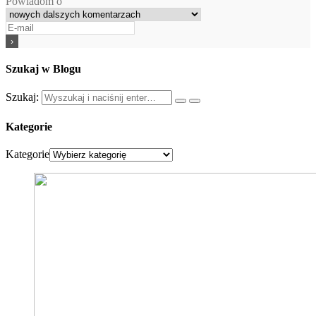
Powiadom o
Szukaj w Blogu
Szukaj:
Kategorie
Kategorie