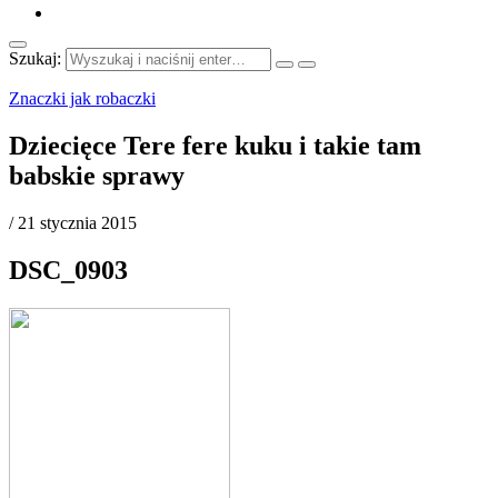
Szukaj:
Znaczki jak robaczki
Dziecięce Tere fere kuku i takie tam
babskie sprawy
/
21 stycznia 2015
DSC_0903