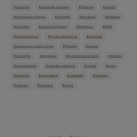
dziecko
dziennik budowy
Francja
jesień
karmienie piersią
kobieta
konkurs
Kraków
książka
macierzyństwo
Mateusz
Mati
miesięcznica
moda dziecięca
podróże
polecane przeze mnie
Polska
poród
prezenty
przepisy
rozszerzanie diety
rozwój
szczepienia
szkoła rodzenia
uroda
wieś
wnętrza
wyprawka
zabawki
zabawy
zakupy
zdrowie
życie