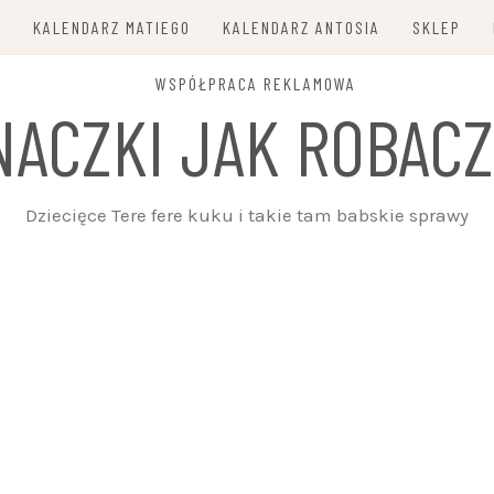
E
KALENDARZ MATIEGO
KALENDARZ ANTOSIA
SKLEP
WSPÓŁPRACA REKLAMOWA
NACZKI JAK ROBACZ
Dziecięce Tere fere kuku i takie tam babskie sprawy