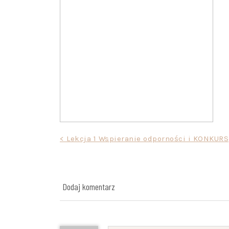
Nawigacja
< Lekcja 1 Wspieranie odporności i KONKURS
wpisu
Dodaj komentarz