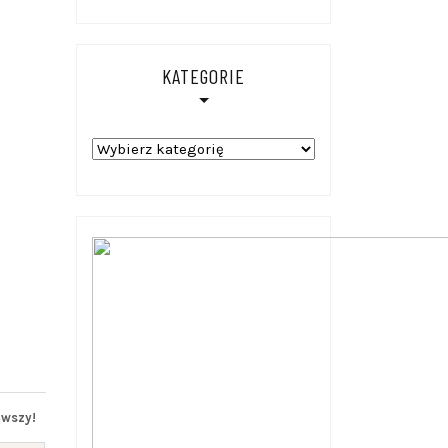
KATEGORIE
Kategorie
rwszy!