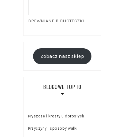
DREWNIANE BIBLIOTECZKI
Zobacz nasz sklep
BLOGOWE TOP 10
Pryszcze i krosty u dorosłych.
Przyczyny i sposoby walki.