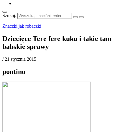
Szukaj:
Znaczki jak robaczki
Dziecięce Tere fere kuku i takie tam
babskie sprawy
/
21 stycznia 2015
pontino