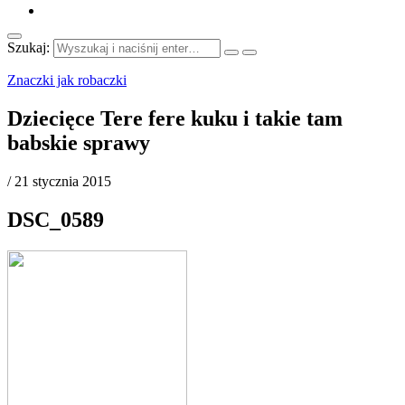
Szukaj:
Znaczki jak robaczki
Dziecięce Tere fere kuku i takie tam
babskie sprawy
/
21 stycznia 2015
DSC_0589