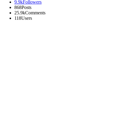
9.9k
Followers
868
Posts
25.9k
Comments
118
Users