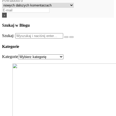
Powiadom o
Szukaj w Blogu
Szukaj:
Kategorie
Kategorie