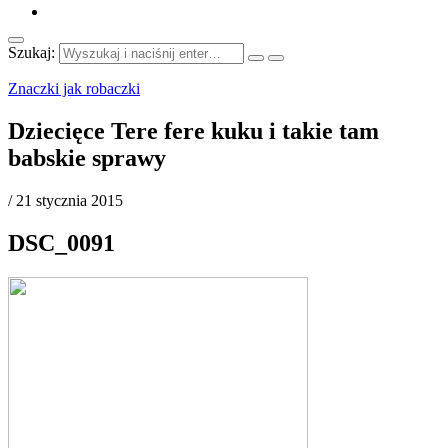
Szukaj:
Znaczki jak robaczki
Dziecięce Tere fere kuku i takie tam
babskie sprawy
/
21 stycznia 2015
DSC_0091